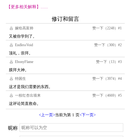
【更多相关解释】......