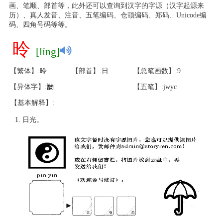
画、笔顺、部首等，此外还可以查询到汉字的字源（汉字起源来
历）、真人发音、注音、五笔编码、仓颉编码、郑码、Unicode编
码、四角号码等等。
昤
[líng]
【繁体】:昤
【部首】:日
【总笔画数】:9
【异体字】:
朆
【五笔】:jwyc
【基本解释】:
日光。