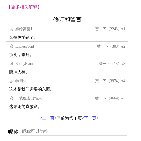
【更多相关解释】......