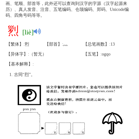
画、笔顺、部首等，此外还可以查询到汉字的字源（汉字起源来
历）、真人发音、注音、五笔编码、仓颉编码、郑码、Unicode编
码、四角号码等等。
煭
[liè]
【繁体】:煭
【部首】:灬
【总笔画数】:13
【异体字】:（暂无）
【五笔】:ogqo
【基本解释】:
古同“烈”。