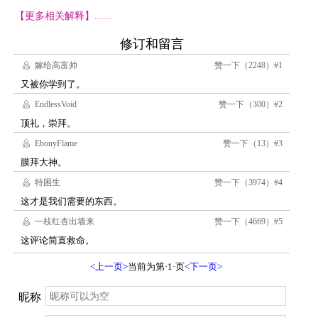
【更多相关解释】......