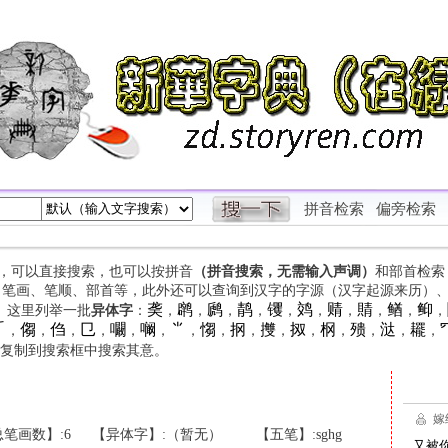
拼音检索
偏旁检索
字，可以直接搜索，也可以按拼音
（拼音搜索，无需输入声调）
和部首检索
、笔画、笔顺、部首等，此外还可以查询到汉字的字源（汉字起源来历）
䶮
䴙
䴘
䴖
䦆
䴔
䞍
䝼
䲡
䲟
等。这里列举一批
异体字
：
，
，
，
，
，
，
，
，
，
，

㑳
㑇
㔾
㘚
㘎
⺌
㥮
㧏
㩳
㧐
㭎
㱮
㳠
䎱
，
，
，
，
，
，
，
，
，
，
，
，
，
，
，
复制到搜索框中搜索其意。
笔画数】:6
【异体字】:（暂无）
【五笔】:sghg