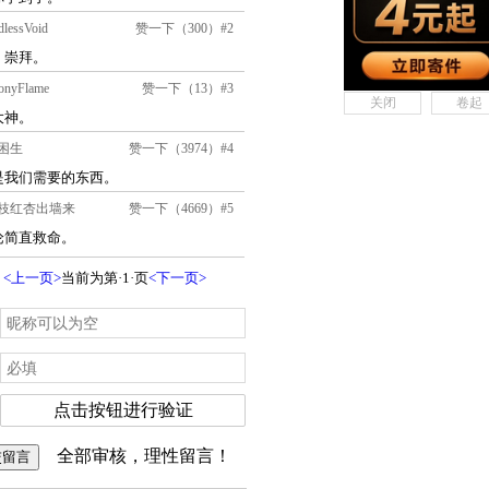
关闭
卷起