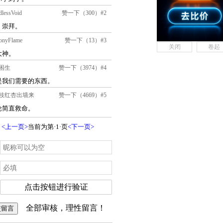
关闭
卷起