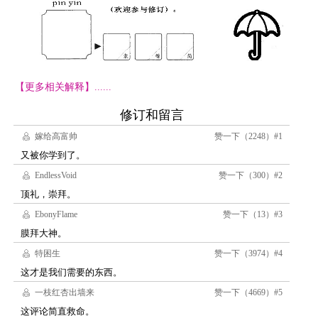
【更多相关解释】......