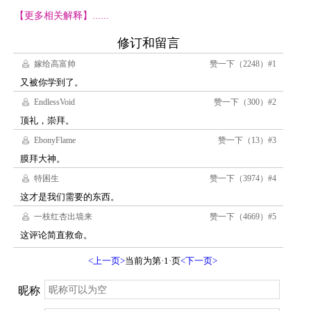
【更多相关解释】......