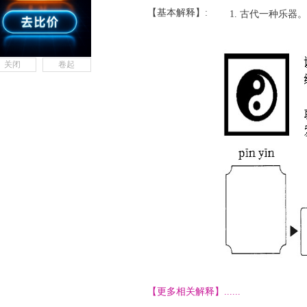
【基本解释】:
古代一种乐器。
关闭
卷起
【更多相关解释】......