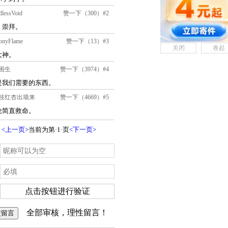
关闭
卷起