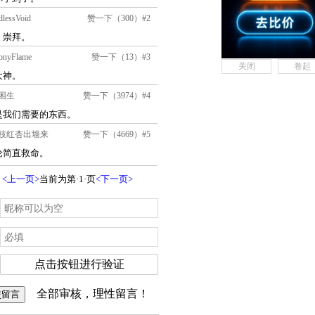
关闭
卷起