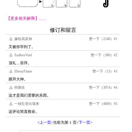
【更多相关解释】......