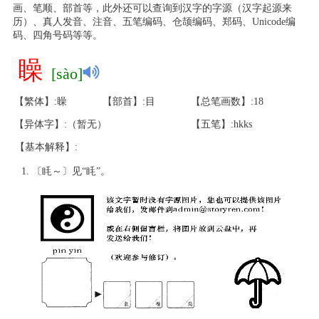
画、笔顺、部首等，此外还可以查询到汉字的字源（汉字起源来
历）、真人发音、注音、五笔编码、仓颉编码、郑码、Unicode编
码、四角号码等等。
矂
[sào]
【繁体】:矂
【部首】:目
【总笔画数】:18
【异体字】:（暂无）
【五笔】:hkks
【基本解释】:
〔眊～〕见“眊”。