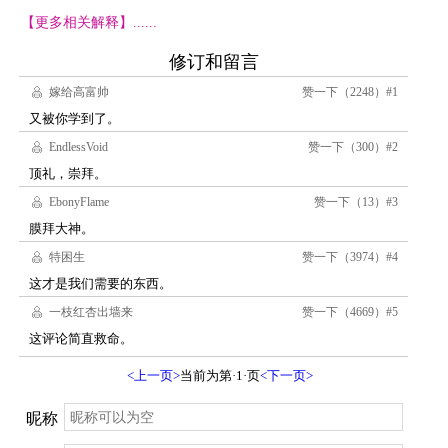
【更多相关解释】......