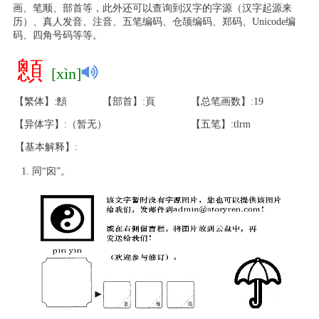
画、笔顺、部首等，此外还可以查询到汉字的字源（汉字起源来
历）、真人发音、注音、五笔编码、仓颉编码、郑码、Unicode编
码、四角号码等等。
顖
[xìn]
【繁体】:顖
【部首】:頁
【总笔画数】:19
【异体字】:（暂无）
【五笔】:tlrm
【基本解释】:
同“囟”。