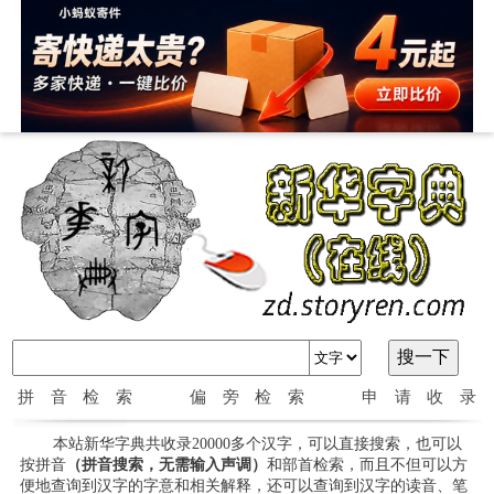
拼音检索
偏旁检索
申请收录
本站新华字典共收录20000多个汉字，可以直接搜索，也可以
按拼音
（拼音搜索，无需输入声调）
和部首检索，而且不但可以方
便地查询到汉字的字意和相关解释，还可以查询到汉字的读音、笔