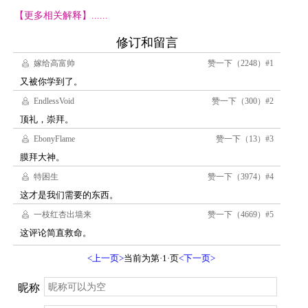
【更多相关解释】......