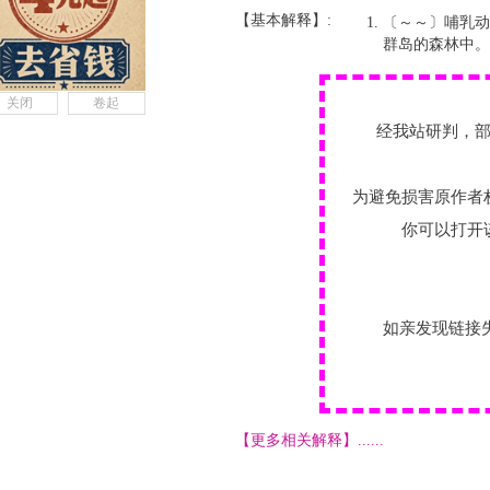
【基本解释】:
〔～～〕哺乳动
群岛的森林中。
关闭
卷起
经我站研判，
为避免损害原作者
你可以打开
如亲发现链接
【更多相关解释】......