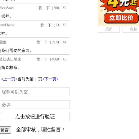
关闭
卷起