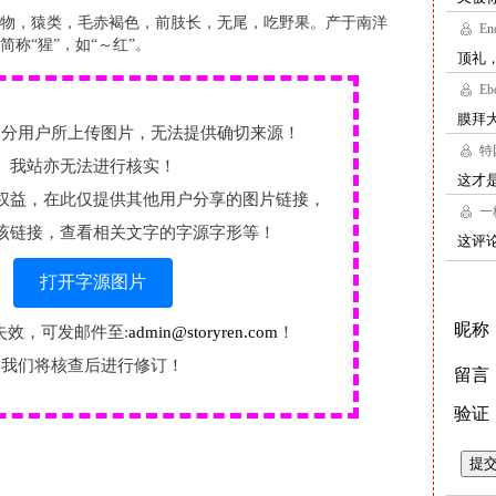
物，猿类，毛赤褐色，前肢长，无尾，吃野果。产于南洋
简称“猩”，如“～红”。
部分用户所上传图片，无法提供确切来源！
我站亦无法进行核实！
权益，在此仅提供其他用户分享的图片链接，
该链接，查看相关文字的字源字形等！
打开字源图片
失效，可发邮件至:
admin@storyren.com
！
我们将核查后进行修订！