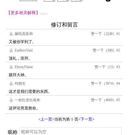
【更多相关解释】......