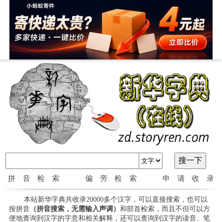
拼音检索
偏旁检索
申请收录
本站新华字典共收录20000多个汉字，可以直接搜索，也可以
按拼音
（拼音搜索，无需输入声调）
和部首检索，而且不但可以方
便地查询到汉字的字意和相关解释，还可以查询到汉字的读音、笔