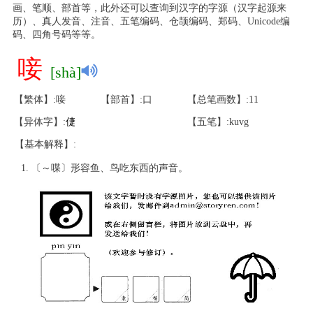
画、笔顺、部首等，此外还可以查询到汉字的字源（汉字起源来
历）、真人发音、注音、五笔编码、仓颉编码、郑码、Unicode编
码、四角号码等等。
唼
[shà]
【繁体】:唼
【部首】:口
【总笔画数】:11
【异体字】:
倢
【五笔】:kuvg
【基本解释】:
〔～喋〕形容鱼、鸟吃东西的声音。