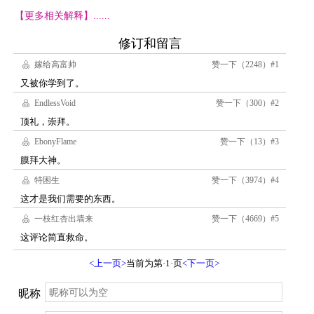
【更多相关解释】......