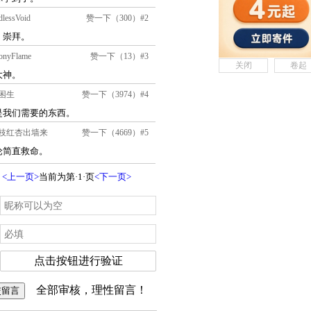
关闭
卷起