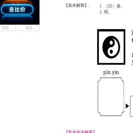
【基本解释】:
（日）落。
明。
关闭
卷起
【更多相关解释】......