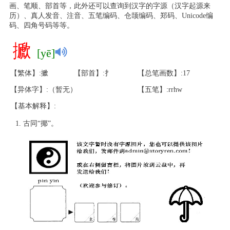
画、笔顺、部首等，此外还可以查询到汉字的字源（汉字起源来
历）、真人发音、注音、五笔编码、仓颉编码、郑码、Unicode编
码、四角号码等等。
擨
[yē]
【繁体】:擨
【部首】:扌
【总笔画数】:17
【异体字】:（暂无）
【五笔】:rrhw
【基本解释】:
古同“揶”。