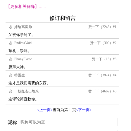
【更多相关解释】......