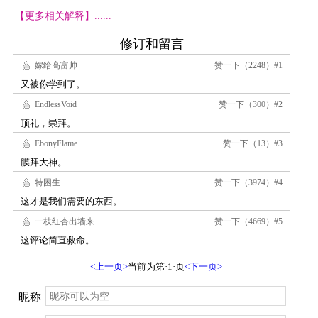
【更多相关解释】......