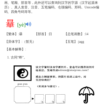
画、笔顺、部首等，此外还可以查询到汉字的字源（汉字起源来
历）、真人发音、注音、五笔编码、仓颉编码、郑码、Unicode编
码、四角号码等等。
曅
[yè]
【繁体】:曅
【部首】:日
【总笔画数】:14
【异体字】:（暂无）
【五笔】:jagg
【基本解释】:
古同“晔”。