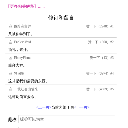
【更多相关解释】......