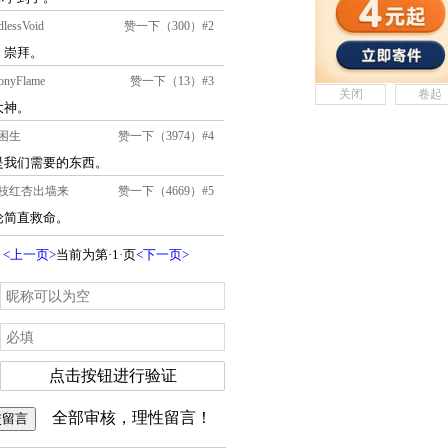
关闭
卷起