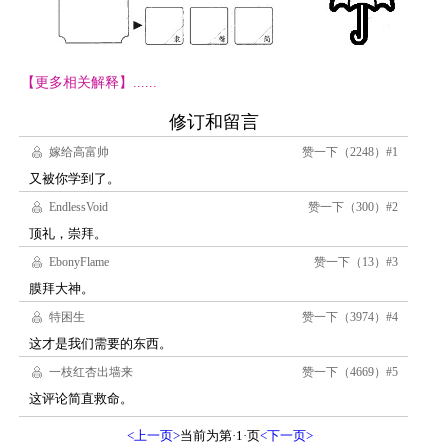
【更多相关解释】......