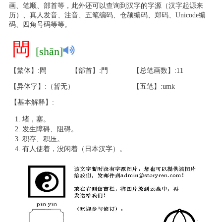
画、笔顺、部首等，此外还可以查询到汉字的字源（汉字起源来
历）、真人发音、注音、五笔编码、仓颉编码、郑码、Unicode编
码、四角号码等等。
閊
[shān]
【繁体】:閊
【部首】:門
【总笔画数】:11
【异体字】:（暂无）
【五笔】:umk
【基本解释】:
堵，塞。
发生障碍、阻碍。
积存、积压。
有人使着，没闲着（日本汉字）。