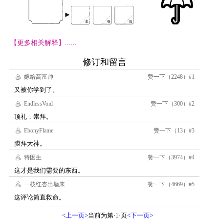
【更多相关解释】......