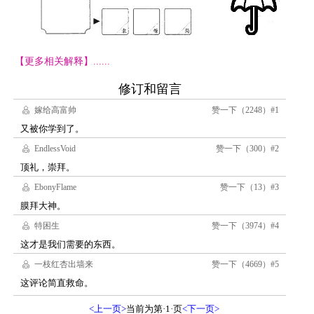
【更多相关解释】......