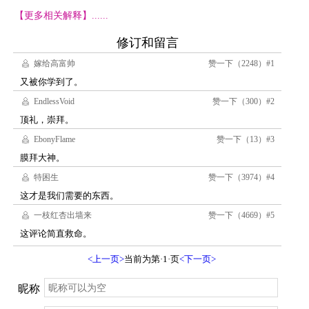
【更多相关解释】......