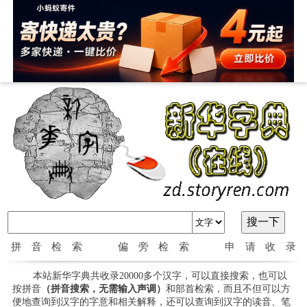
拼音检索
偏旁检索
申请收录
本站新华字典共收录20000多个汉字，可以直接搜索，也可以
按拼音
（拼音搜索，无需输入声调）
和部首检索，而且不但可以方
便地查询到汉字的字意和相关解释，还可以查询到汉字的读音、笔