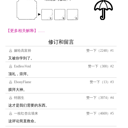
【更多相关解释】......