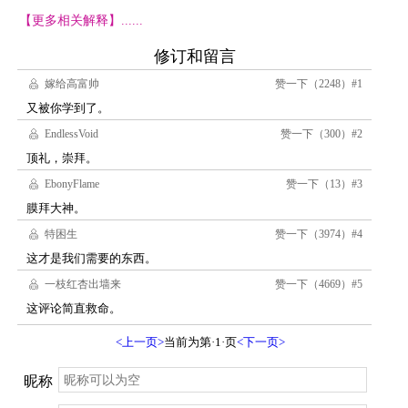
【更多相关解释】......