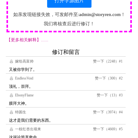
打开字源图片
如亲发现链接失效，可发邮件至:
admin@storyren.com
！
我们将核查后进行修订！
【更多相关解释】......