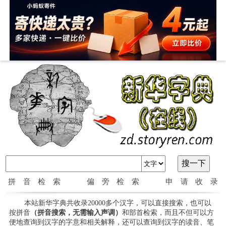
拼音检索
偏旁检索
申请收录
本站新华字典共收录20000多个汉字，可以直接搜索，也可以
按拼音
（拼音搜索，无需输入声调）
和部首检索，而且不但可以方
便地查询到汉字的字意和相关解释，还可以查询到汉字的读音、笔