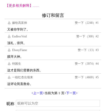
【更多相关解释】......