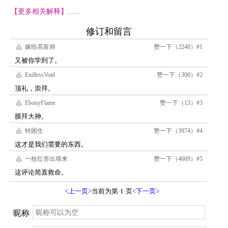
【更多相关解释】......