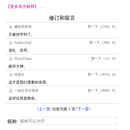
【更多相关解释】......