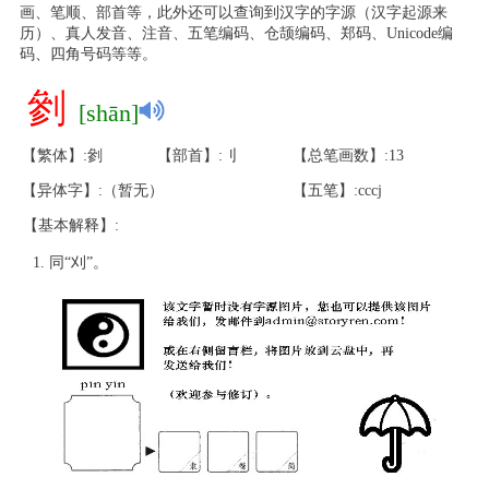
画、笔顺、部首等，此外还可以查询到汉字的字源（汉字起源来
历）、真人发音、注音、五笔编码、仓颉编码、郑码、Unicode编
码、四角号码等等。
剼
[shān]
【繁体】:剼
【部首】:刂
【总笔画数】:13
【异体字】:（暂无）
【五笔】:cccj
【基本解释】:
同“刈”。