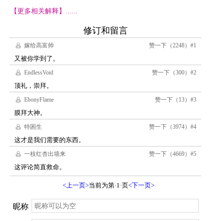
【更多相关解释】......