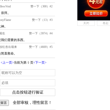
关闭
卷起