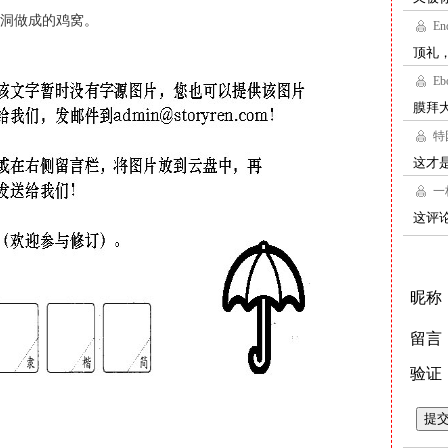
洞做成的鸡窝。