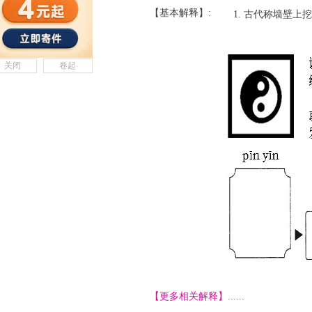
【基本解释】:
古代称墙壁上挖
关闭
卷起
【更多相关解释】......