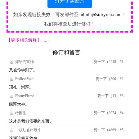
打开字源图片
如亲发现链接失效，可发邮件至:
admin@storyren.com
！
我们将核查后进行修订！
【更多相关解释】......