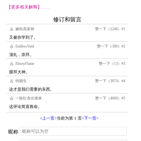
【更多相关解释】......