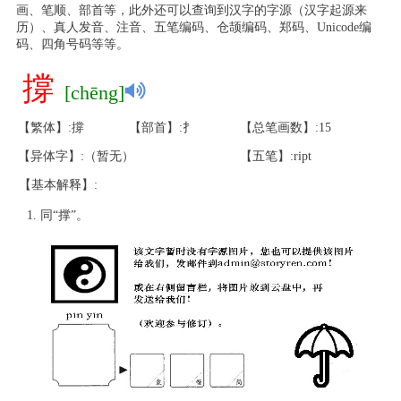
画、笔顺、部首等，此外还可以查询到汉字的字源（汉字起源来
历）、真人发音、注音、五笔编码、仓颉编码、郑码、Unicode编
码、四角号码等等。
撐
[chēng]
【繁体】:撐
【部首】:扌
【总笔画数】:15
【异体字】:（暂无）
【五笔】:ript
【基本解释】:
同“撑”。