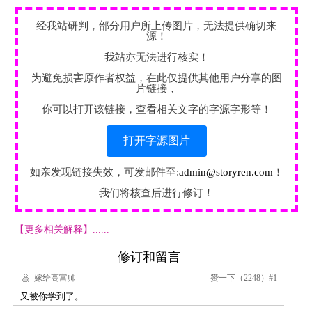
经我站研判，部分用户所上传图片，无法提供确切来
源！
我站亦无法进行核实！
为避免损害原作者权益，在此仅提供其他用户分享的图
片链接，
你可以打开该链接，查看相关文字的字源字形等！
打开字源图片
如亲发现链接失效，可发邮件至:
admin@storyren.com
！
我们将核查后进行修订！
【更多相关解释】......