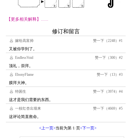
【更多相关解释】......