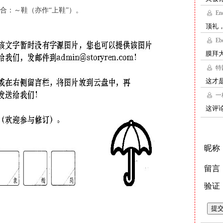
合：～鞋（亦作“上鞋”）。