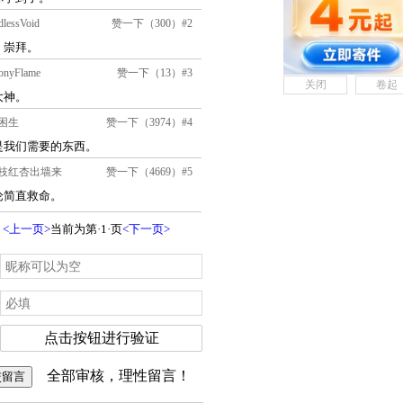
关闭
卷起