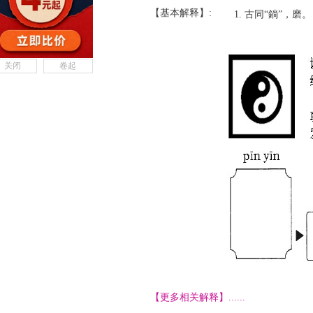
【基本解释】:
古同“鋿”，磨。
关闭
卷起
【更多相关解释】......