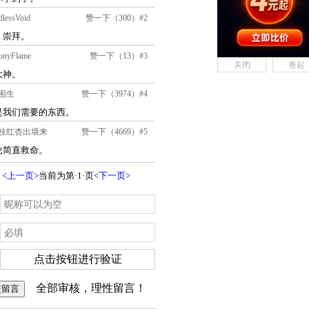
关闭
卷起