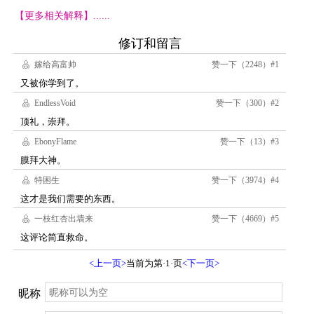
【更多相关解释】......