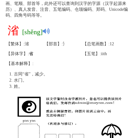
画、笔顺、部首等，此外还可以查询到汉字的字源（汉字起源来
历）、真人发音、注音、五笔编码、仓颉编码、郑码、Unicode编
码、四角号码等等。
渻
[shěng]
【繁体】:渻
【部首】:氵
【总笔画数】:12
【异体字】:
省
【五笔】:iith
【基本解释】:
古同“省”，减少。
水门。
姓。