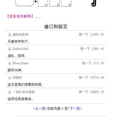
【更多相关解释】......