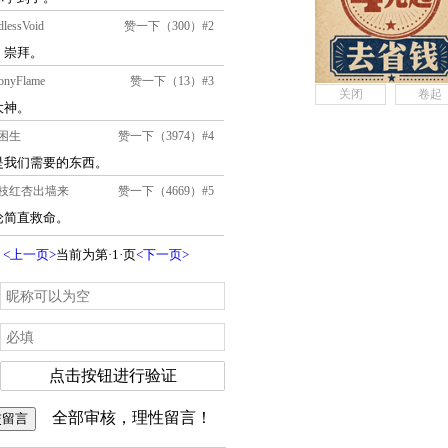
关闭
卷起