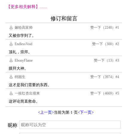
【更多相关解释】......