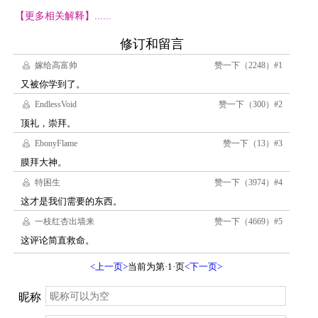
【更多相关解释】......