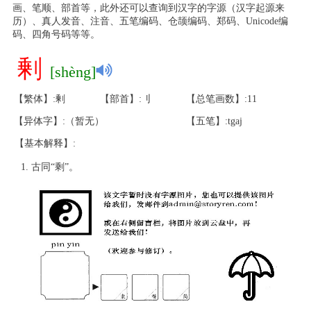
画、笔顺、部首等，此外还可以查询到汉字的字源（汉字起源来
历）、真人发音、注音、五笔编码、仓颉编码、郑码、Unicode编
码、四角号码等等。
剰
[shèng]
【繁体】:剰
【部首】:刂
【总笔画数】:11
【异体字】:（暂无）
【五笔】:tgaj
【基本解释】:
古同“剩”。