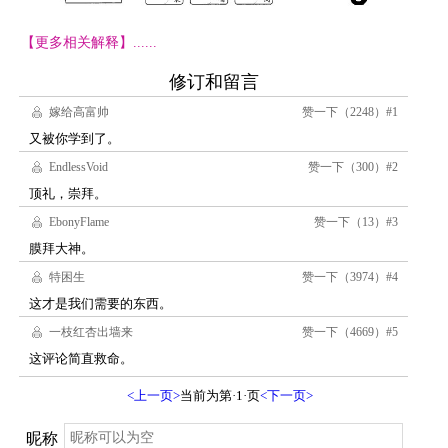
【更多相关解释】......