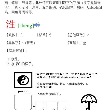
画、笔顺、部首等，此外还可以查询到汉字的字源（汉字起源来
历）、真人发音、注音、五笔编码、仓颉编码、郑码、Unicode编
码、四角号码等等。
泩
[shēng]
【繁体】:泩
【部首】:氵
【总笔画数】:8
【异体字】:（暂无）
【五笔】:itgg
【基本解释】:
水涨。
水深广的样子。