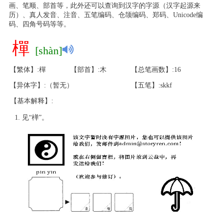
画、笔顺、部首等，此外还可以查询到汉字的字源（汉字起源来
历）、真人发音、注音、五笔编码、仓颉编码、郑码、Unicode编
码、四角号码等等。
樿
[shàn]
【繁体】:樿
【部首】:木
【总笔画数】:16
【异体字】:（暂无）
【五笔】:skkf
【基本解释】:
见“椫”。