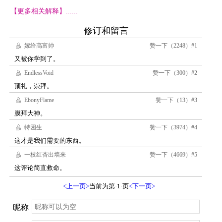
【更多相关解释】......