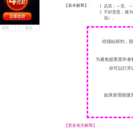
【基本解释】:
讥笑：～笑。～
不好意思，难为
说）。
关闭
卷起
经我站研判，
为避免损害原作者
你可以打开
如亲发现链接
【更多相关解释】......