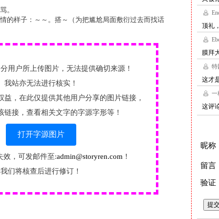
骂。
情的样子：～～。搭～（为把尴尬局面敷衍过去而找话
部分用户所上传图片，无法提供确切来源！
我站亦无法进行核实！
权益，在此仅提供其他用户分享的图片链接，
该链接，查看相关文字的字源字形等！
打开字源图片
失效，可发邮件至:
admin@storyren.com
！
我们将核查后进行修订！