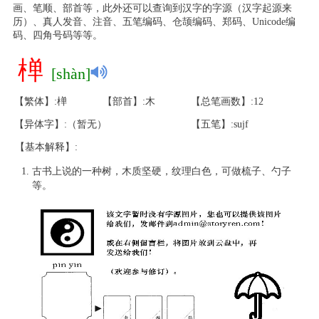
画、笔顺、部首等，此外还可以查询到汉字的字源（汉字起源来
历）、真人发音、注音、五笔编码、仓颉编码、郑码、Unicode编
码、四角号码等等。
椫
[shàn]
【繁体】:椫
【部首】:木
【总笔画数】:12
【异体字】:（暂无）
【五笔】:sujf
【基本解释】:
古书上说的一种树，木质坚硬，纹理白色，可做梳子、勺子
等。