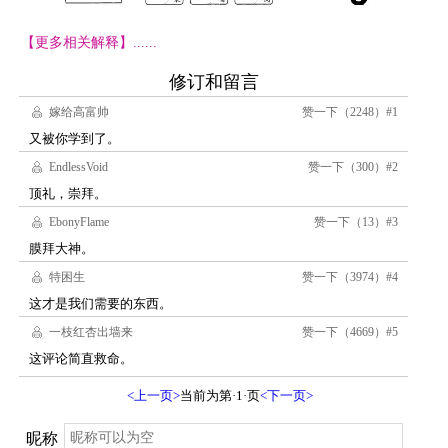
【更多相关解释】......