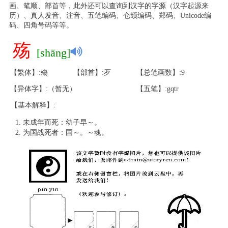
画、笔顺、部首等，此外还可以查询到汉字的字源（汉字起源来
历）、真人发音、注音、五笔编码、仓颉编码、郑码、Unicode编
码、四角号码等等。
殇
[shāng]
【繁体】:殤
【部首】:歹
【总笔画数】:9
【异体字】:（暂无）
【五笔】:gqtr
【基本解释】:
未成年而死：幼子早～。
为国战死者：国～。～魂。