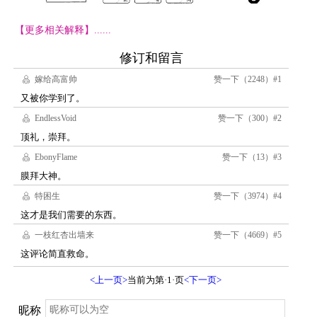
【更多相关解释】......