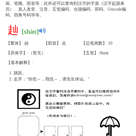
画、笔顺、部首等，此外还可以查询到汉字的字源（汉字起源来
历）、真人发音、注音、五笔编码、仓颉编码、郑码、Unicode编
码、四角号码等等。
赸
[shàn]
【繁体】:赸
【部首】:走
【总笔画数】:10
【异体字】:（暂无）
【五笔】:fhmk
【基本解释】:
跳跃。
走开：“你也～，我也～，请先生休讪。”