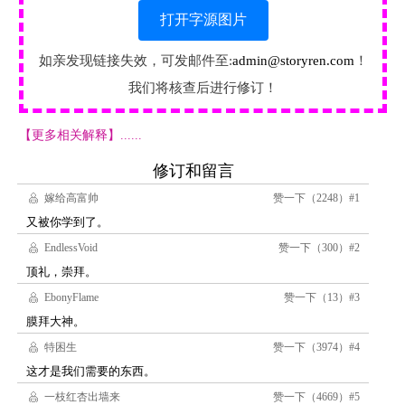
打开字源图片
如亲发现链接失效，可发邮件至:
admin@storyren.com
！
我们将核查后进行修订！
【更多相关解释】......